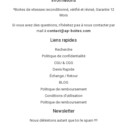
Informations
*Boites de vitesses reconditionné, vérifié et révisé, Garantie 12
Mois
Si vous avez des questions, n'hésitez pas à nous contacter par
mail à
contact@ap-boites.com
Liens rapides
Recherche
Politique de confidentialité
CGU & CGG
Devis Rapide
Échange / Retour
BLOG
Politique de remboursement
Conditions d'utilisation
Politique de remboursement
Newsletter
Nous détéstons autant que toi le spam !!!!