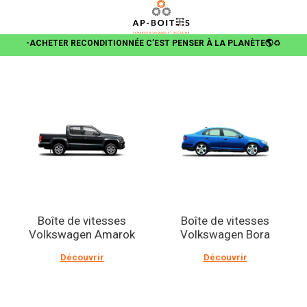
-ACHETER RECONDITIONNÉE C’EST PENSER À LA PLANÈTE🌎
♻️
Boîte de vitesses
Boîte de vitesses
Volkswagen Amarok
Volkswagen Bora
Découvrir
Découvrir