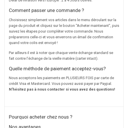
Délai de livraison vers l'Europe : 2 à 4 Jours ouvrés.
Comment passer une commande ?
Choisissez simplement vos articles dans le menu déroulant sur la
page du produit et cliquez sur le bouton "Acheter maintenant", puis
suivez les étapes pour compléter votre commande. Nous
préparerons celle-ci et vous enverrons un émail de confirmation
quand votre colis est envoyé !
Par ailleurs il est à noter que chaque vente échange standard se
fait contre l’échange de la vieille matière (carter intact).
Quelle méthode de paiement acceptez-vous?
Nous acceptons les paiements en PLUSIEURS FOIS par carte de
crédit Visa et Mastercard. Vous pouvez aussi payer par Paypal.
N’hésitez pas à nous contacter si vous avez des questions!
Pourquoi acheter chez nous ?
Nos avantages