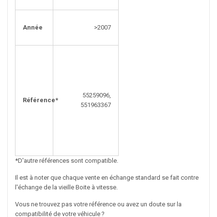
Année
>2007
55259096,
Référence*
551963367
*D'autre références sont compatible.
Il est à noter que chaque vente en échange standard se fait contre
l'échange de la vieille Boite à vitesse.
Vous ne trouvez pas votre référence ou avez un doute sur la
compatibilité de votre véhicule ?