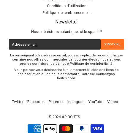
Conditions d'utilisation
Politique de remboursement
Newsletter
Nous détéstons autant que toi le spam !!!!
E-
S'INSCRIRE
mail
En renseignant votre adresse email, vous acceptez de recevoir chaque
semaine nos offres commerciales par courrier électronique et vous
prenez connaissance de notre
Politique de confidentialité
.
Vous pouvez vous désinscrire à tout moment à l'aide des liens de
désinscription ou en nous contactant à l'adresse contact@ap-
boites.com.
Twitter
Facebook
Pinterest
Instagram
YouTube
Vimeo
© 2026
AP-BOITES