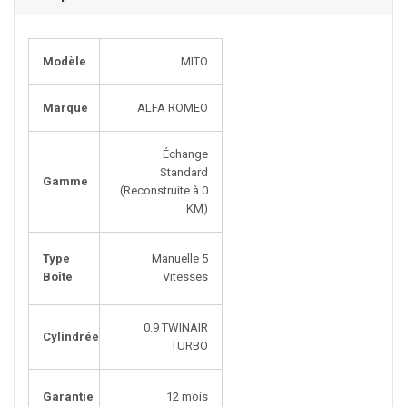
Modèle
MITO
Marque
ALFA ROMEO
Échange
Standard
Gamme
(Reconstruite à 0
KM)
Type
Manuelle 5
Boîte
Vitesses
0.9 TWINAIR
Cylindrée
TURBO
Garantie
12 mois