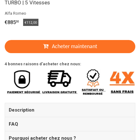
TURBO | 5 Vitesses
Alfa Romeo
€885
00
€112,00
Acheter maintenant
4 bonnes raisons d'acheter chez nous:
Description
FAQ
Pourquoi acheter chez nous ?