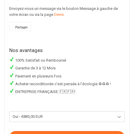
Envoyez-nous un message via le bouton Message à gauche de
votre écran ou via la page
Devis
.
Partager
Partager
sur
Facebook
Nos avantages
100% Satisfait ou Remboursé
Garantie de 3 à 12 Mois
Paiement en plusieurs Fois
Acheter reconditionée c'est pensée à l'écologie ♻️♻️♻️ !
ENTREPRISE FRANÇAISE 🇫🇷🇫🇷!