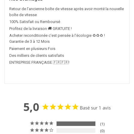
Retour de l’ancienne boîte de vitesse après avoir monté la nouvelle
boîte de vitesse
100% Satisfait ou Remboursé
Profitez de la livraison 🚚 GRATUITE !
Acheter reconditionée c'est pensée à l'écologie ♻️♻️♻️ !
Garantie de 3 à 12 Mois
Paiement en plusieurs Fois
Des milliers de clients satisfaits
ENTREPRISE FRANÇAISE 🇫🇷🇫🇷!
5,0
Basé sur 1 avis
1
0