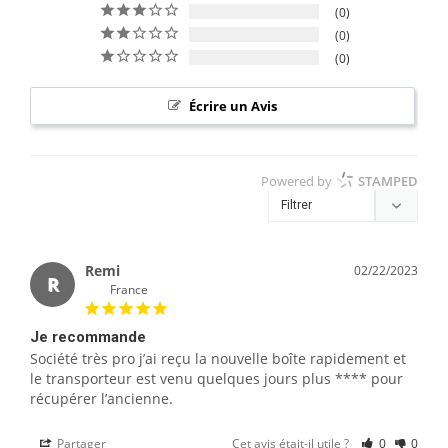
0
0
0
Écrire un Avis
Powered by
STAMPED
Remi
02/22/2023
R
France
Je recommande
Société très pro j’ai reçu la nouvelle boîte rapidement et 
le transporteur est venu quelques jours plus **** pour 
récupérer l’ancienne.
Partager
Cet avis était-il utile ?
0
0