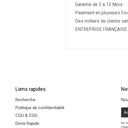
Garantie de 3 à 12 Mois
Paiement en plusieurs Foi
Des milliers de clients sat
ENTREPRISE FRANÇAISE 
Liens rapides
Ne
Recherche
Nou
Politique de confidentialité
E-
CGU & CGG
mai
Devis Rapide
En r
chaq