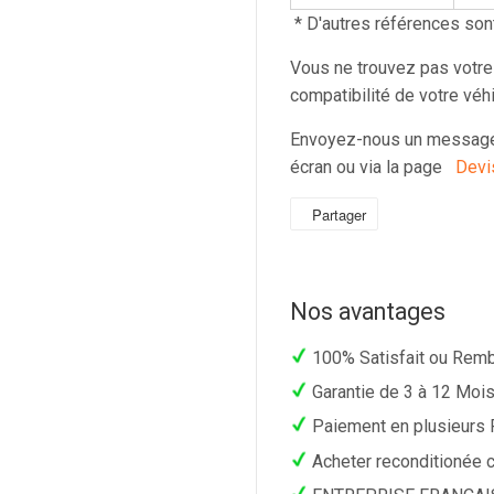
* D'autres références son
Vous ne trouvez pas votre
compatibilité de votre véh
Envoyez-nous un message 
écran ou via la page
Devi
Partager
Partager
sur
Facebook
Nos avantages
100% Satisfait ou Rem
Garantie de 3 à 12 Moi
Paiement en plusieurs 
Acheter reconditionée c