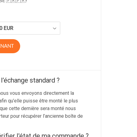
E 🇫🇷🇫🇷!
ENANT
’échange standard ?
ous vous envoyons directement la
afin qu’elle puisse être monté le plus
que cette dernière sera monté nous
rteur pour récupérer l’ancienne boîte de
rifier l'état de ma commande ?