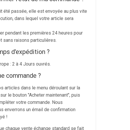
 été passée, elle est envoyée au plus vite
cution, dans lequel votre article sera
er pendant les premières 24 heures pour
sans raisons particulières.
mps d'expédition ?
urope : 2 à 4 Jours ouvrés.
ne commande ?
 articles dans le menu déroulant sur la
 sur le bouton "Acheter maintenant", puis
ompléter votre commande. Nous
us enverrons un émail de confirmation
yé !
 que chaque vente échange standard se fait