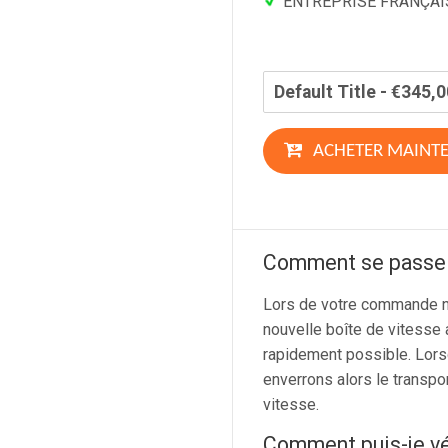
ENTREPRISE FRANÇAIS
ACHETER MAINT
Comment se passe l
Lors de votre commande n
nouvelle boîte de vitesse 
rapidement possible. Lors
enverrons alors le transpo
vitesse.
Comment puis-je vé