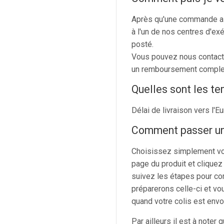
Après qu'une commande ait
à l'un de nos centres d'exé
posté.
Vous pouvez nous contact
un remboursement complet 
Quelles sont les te
Délai de livraison vers l'E
Comment passer u
Choisissez simplement vos
page du produit et cliquez
suivez les étapes pour c
préparerons celle-ci et vo
quand votre colis est envo
Par ailleurs il est à noter