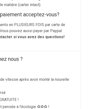
le matière (carter intact).
 paiement acceptez-vous?
ents en PLUSIEURS FOIS par carte de
 Vous pouvez aussi payer par Paypal.
ntacter si vous avez des questions!
hez nous ?
 de vitesse après avoir monté la nouvelle
rsé
 GRATUITE !
t pensée à l'écologie ♻️♻️♻️ !