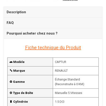
Description
FAQ
Pourquoi acheter chez nous ?
Fiche technique du Produit
🚗 Modèle
CAPTUR
🔧 Marque
RENAULT
Échange Standard
♻️ Gamme
(Reconstruite à 0 KM)
⚙️ Type de Boîte
Manuelle 5 Vitesses
🔋 Cylindrée
1.5 DCI