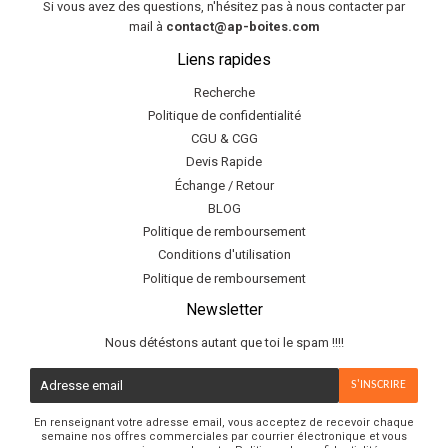
Si vous avez des questions, n'hésitez pas à nous contacter par
mail à
contact@ap-boites.com
Liens rapides
Recherche
Politique de confidentialité
CGU & CGG
Devis Rapide
Échange / Retour
BLOG
Politique de remboursement
Conditions d'utilisation
Politique de remboursement
Newsletter
Nous détéstons autant que toi le spam !!!!
E-
S'INSCRIRE
mail
En renseignant votre adresse email, vous acceptez de recevoir chaque
semaine nos offres commerciales par courrier électronique et vous