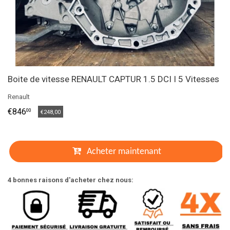
Boite de vitesse RENAULT CAPTUR 1.5 DCI I 5 Vitesses
Renault
€846
00
€248,00
Acheter maintenant
4 bonnes raisons d'acheter chez nous: