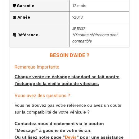
🛡️ Garantie
12 mois
📅 Année
>2013
JR5332
🔢 Référence
*D'autres références sont
compatible
BESOIN D'AIDE ?
Remarque Importante
Chaque vente en échange standard se fait contre
l'échange de la vieille boîte de vitesses.
Vous avez des questions ?
Vous ne trouvez pas votre référence ou avez un doute
sur la compatibilité de votre véhicule ?
Contactez-nous directement via le bouton
"Message" à gauche de votre écran.
Ou utilisez notre page "
Devis
" pour une assistance