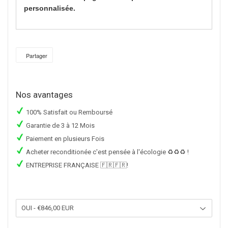
personnalisée.
Partager
Partager
sur
Facebook
Nos avantages
100% Satisfait ou Remboursé
Garantie de 3 à 12 Mois
Paiement en plusieurs Fois
Acheter reconditionée c'est pensée à l'écologie ♻️♻️♻️ !
ENTREPRISE FRANÇAISE 🇫🇷🇫🇷!