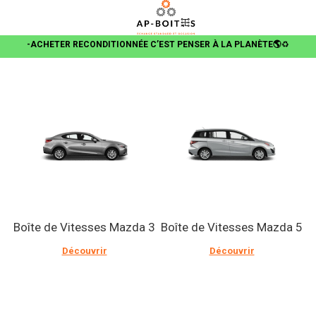
-ACHETER RECONDITIONNÉE C’EST PENSER À LA PLANÈTE🌎
♻️
Boîte de Vitesses Mazda 3
Boîte de Vitesses Mazda 5
Découvrir
Découvrir