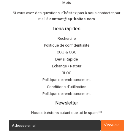
Mois
Si vous avez des questions, n'hésitez pas à nous contacter par
mail à
contact@ap-boites.com
Liens rapides
Recherche
Politique de confidentialité
CGU & CGG
Devis Rapide
Échange / Retour
BLOG
Politique de remboursement
Conditions d'utilisation
Politique de remboursement
Newsletter
Nous détéstons autant que toi le spam !!!!
E-
S'INSCRIRE
mail