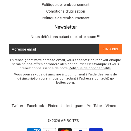
Politique de remboursement
Conditions d'utilisation
Politique de remboursement
Newsletter
Nous détéstons autant que toi le spam !!!!
E-
S'INSCRIRE
mail
En renseignant votre adresse email, vous acceptez de recevoir chaque
semaine nos offres commerciales par courrier électronique et vous
prenez connaissance de notre
Politique de confidentialité
.
Vous pouvez vous désinscrire à tout moment à l'aide des liens de
désinscription ou en nous contactant à l'adresse contact@ap-
boites.com.
Twitter
Facebook
Pinterest
Instagram
YouTube
Vimeo
© 2026
AP-BOITES