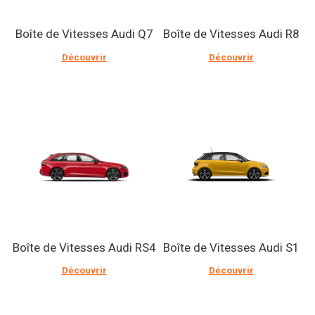
Boîte de Vitesses Audi Q7
Boîte de Vitesses Audi R8
Découvrir
Découvrir
Boîte de Vitesses Audi RS4
Boîte de Vitesses Audi S1
Découvrir
Découvrir