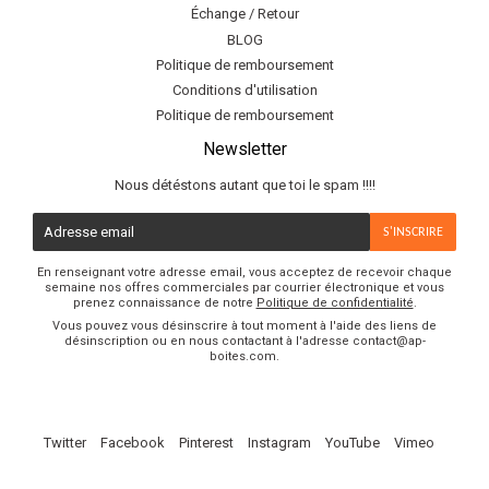
Échange / Retour
BLOG
Politique de remboursement
Conditions d'utilisation
Politique de remboursement
Newsletter
Nous détéstons autant que toi le spam !!!!
E-
S'INSCRIRE
mail
En renseignant votre adresse email, vous acceptez de recevoir chaque
semaine nos offres commerciales par courrier électronique et vous
prenez connaissance de notre
Politique de confidentialité
.
Vous pouvez vous désinscrire à tout moment à l'aide des liens de
désinscription ou en nous contactant à l'adresse contact@ap-
boites.com.
Twitter
Facebook
Pinterest
Instagram
YouTube
Vimeo