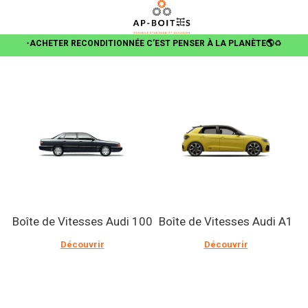
-ACHETER RECONDITIONNÉE C’EST PENSER À LA PLANÈTE🌎
♻️
Boîte de Vitesses Audi 100
Boîte de Vitesses Audi A1
Découvrir
Découvrir