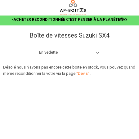
-ACHETER RECONDITIONNÉE C’EST PENSER À LA PLANÈTE🌎
♻️
Boîte de vitesses Suzuki SX4
Désolé nous n'avons pas encore cette boite en stock, vous pouvez quand
même reconditionner la vôtre via la page
"Devis"
.