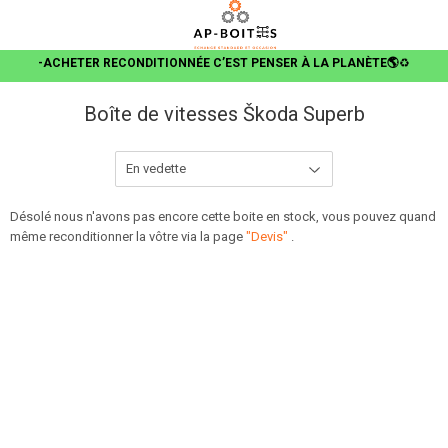
-ACHETER RECONDITIONNÉE C’EST PENSER À LA PLANÈTE🌎
♻️
Boîte de vitesses Škoda Superb
Désolé nous n'avons pas encore cette boite en stock, vous pouvez quand
même reconditionner la vôtre via la page
"Devis"
.